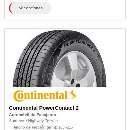
Ver opciones
Continental
PowerContact 2
Automóvil de Pasajeros
Summer
/
Highway Terrain
Ancho de sección (mm):
165 -215