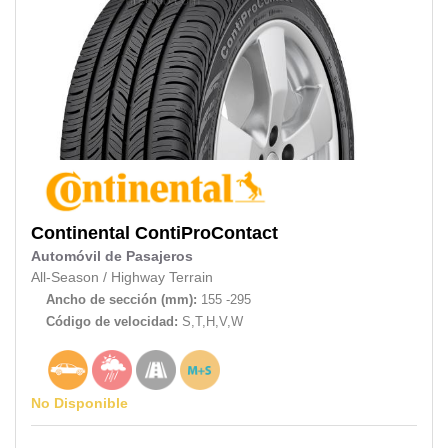
Continental
ContiProContact
Automóvil de Pasajeros
All-Season
/
Highway Terrain
Ancho de sección (mm):
155 -295
Código de velocidad:
S,T,H,V,W
No Disponible