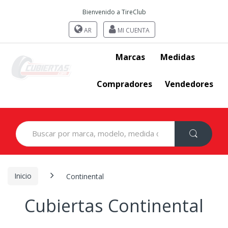
Bienvenido a TireClub
AR
MI CUENTA
Marcas
Medidas
Compradores
Vendedores
Search
for:
Inicio
Continental
Cubiertas Continental