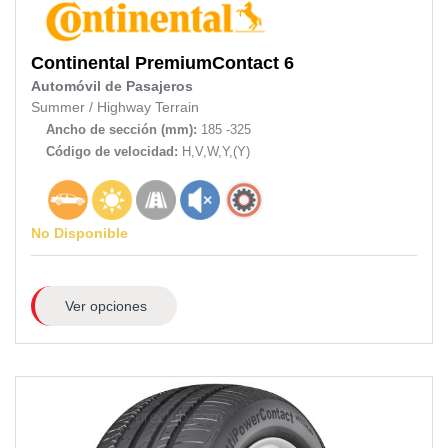
Continental
PremiumContact 6
Automóvil de Pasajeros
Summer
/
Highway Terrain
Ancho de sección (mm):
185 -325
Código de velocidad:
H,V,W,Y,(Y)
No Disponible
Ver opciones