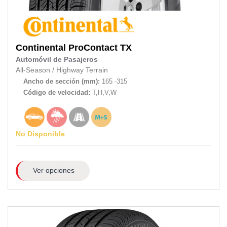
Continental
ProContact TX
Automóvil de Pasajeros
All-Season
/
Highway Terrain
Ancho de sección (mm):
165 -315
Código de velocidad:
T,H,V,W
No Disponible
Ver opciones