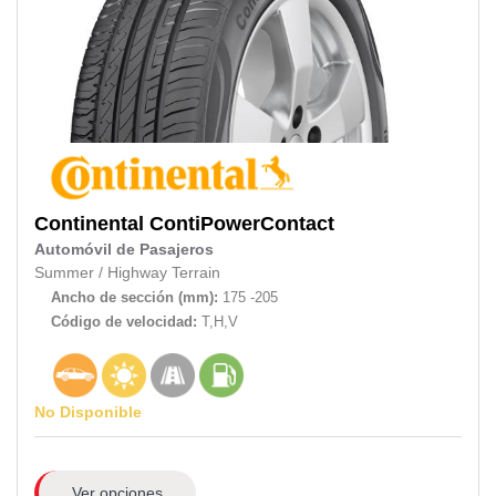
Continental
ContiPowerContact
Automóvil de Pasajeros
Summer
/
Highway Terrain
Ancho de sección (mm):
175 -205
Código de velocidad:
T,H,V
No Disponible
Ver opciones