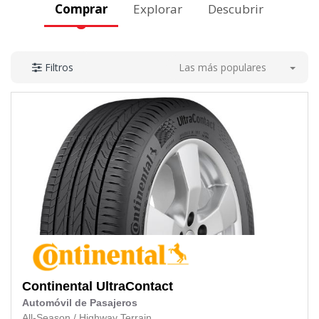
Comprar
Explorar
Descubrir
Las más populares
Filtros
Continental
UltraContact
Automóvil de Pasajeros
All-Season
/
Highway Terrain