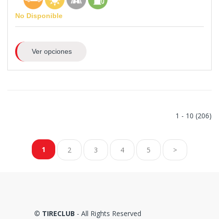
No Disponible
Ver opciones
1 - 10 (206)
1
2
3
4
5
>
©
TIRECLUB
- All Rights Reserved