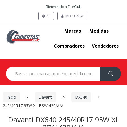
Bienvenido a TireClub
AR
MI CUENTA
Marcas
Medidas
Compradores
Vendedores
Search
for:
Inicio
Davanti
DX640
245/40R17 95W XL BSW 420/A/A
Davanti DX640 245/40R17 95W XL