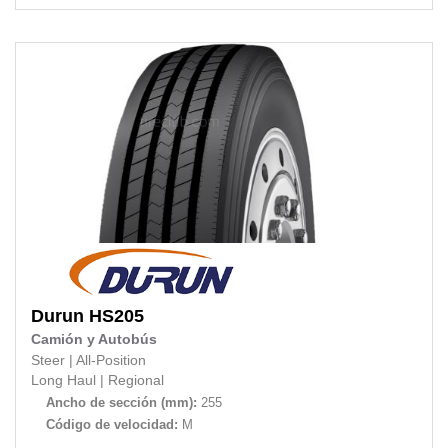
Durun
HS205
Camión y Autobús
Steer
|
All-Position
Long Haul
|
Regional
Ancho de sección (mm):
255
Código de velocidad:
M