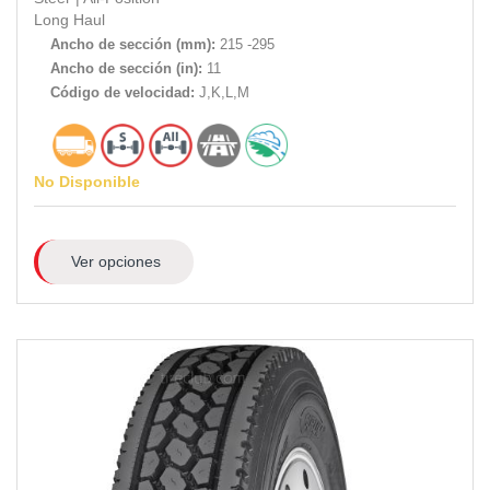
Long Haul
Ancho de sección (mm):
215 -295
Ancho de sección (in):
11
Código de velocidad:
J,K,L,M
No Disponible
Ver opciones