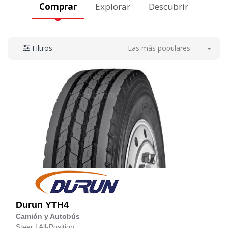
Comprar
Explorar
Descubrir
Las más populares
Filtros
Durun
YTH4
Camión y Autobús
Steer
|
All-Position