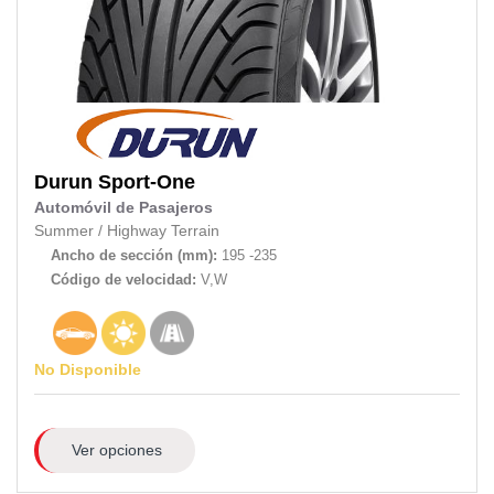
Durun
Sport-One
Automóvil de Pasajeros
Summer
/
Highway Terrain
Ancho de sección (mm):
195 -235
Código de velocidad:
V,W
No Disponible
Ver opciones