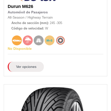
Durun
M626
Automóvil de Pasajeros
All-Season
/
Highway Terrain
Ancho de sección (mm):
245 -305
Código de velocidad:
W
No Disponible
Ver opciones