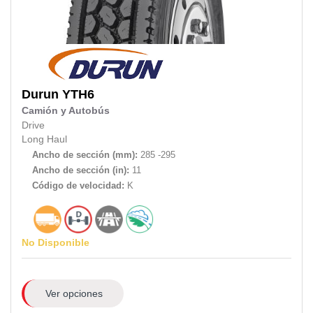
Durun
YTH6
Camión y Autobús
Drive
Long Haul
Ancho de sección (mm):
285 -295
Ancho de sección (in):
11
Código de velocidad:
K
No Disponible
Ver opciones