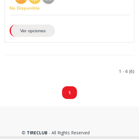
No Disponible
Ver opciones
1 - 6 (6)
1
©
TIRECLUB
- All Rights Reserved