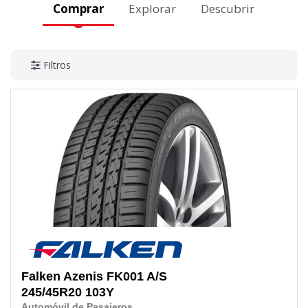
Comprar
Explorar
Descubrir
Filtros
Falken
Azenis FK001 A/S
245/45R20
103Y
Automóvil de Pasajeros