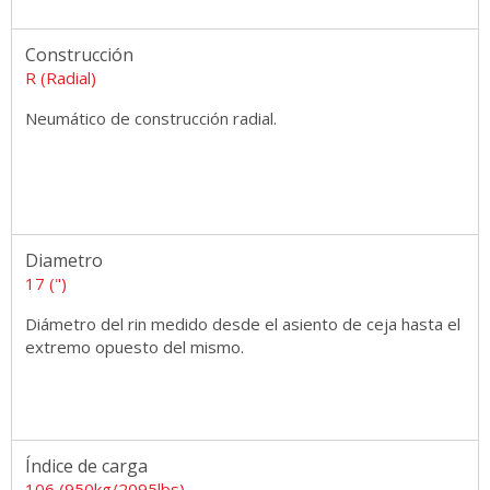
Construcción
R (Radial)
Neumático de construcción radial.
Diametro
17 (")
Diámetro del rin medido desde el asiento de ceja hasta el
extremo opuesto del mismo.
Índice de carga
106 (950kg/2095lbs)