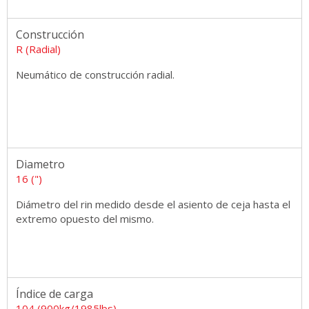
Construcción
R (Radial)
Neumático de construcción radial.
Diametro
16 (")
Diámetro del rin medido desde el asiento de ceja hasta el
extremo opuesto del mismo.
Índice de carga
104 (900kg/1985lbs)