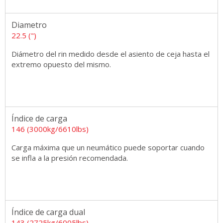
Diametro
22.5 (")
Diámetro del rin medido desde el asiento de ceja hasta el
extremo opuesto del mismo.
Índice de carga
146 (3000kg/6610lbs)
Carga máxima que un neumático puede soportar cuando
se infla a la presión recomendada.
Índice de carga dual
143 (2725kg/6005lbs)