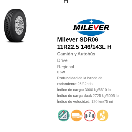
H
Milever
SDR06
11R22.5 146/143L H
Camión y Autobús
Drive
Regional
BSW
Profundidad de la banda de
rodamiento:
26/32nds
Índice de carga:
3000 kg/6610 lb
Índice de carga dual:
2725 kg/6005 lb
Índice de velocidad:
120 km/75 mi