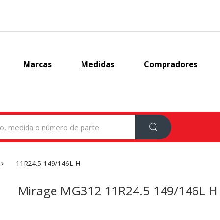
Marcas
Medidas
Compradores
11R24.5 149/146L H
Mirage MG312 11R24.5 149/146L H