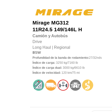
Mirage
MG312
11R24.5 149/146L H
Camión y Autobús
Drive
Long Haul |
Regional
BSW
Profundidad de la banda de rodamiento:
27/32nds
Índice de carga:
3250 kg/7160 lb
Índice de carga dual:
3000 kg/6610 lb
Índice de velocidad:
120 km/75 mi