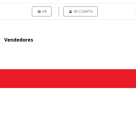
AR
MI CUENTA
Vendedores