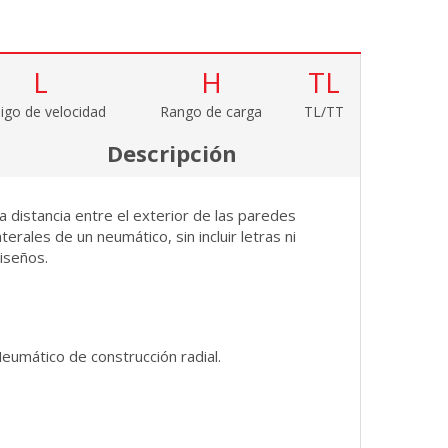
L
H
TL
igo de velocidad
Rango de carga
TL/TT
Descripción
a distancia entre el exterior de las paredes
aterales de un neumático, sin incluir letras ni
iseños.
eumático de construcción radial.