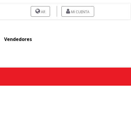
AR
MI CUENTA
Vendedores