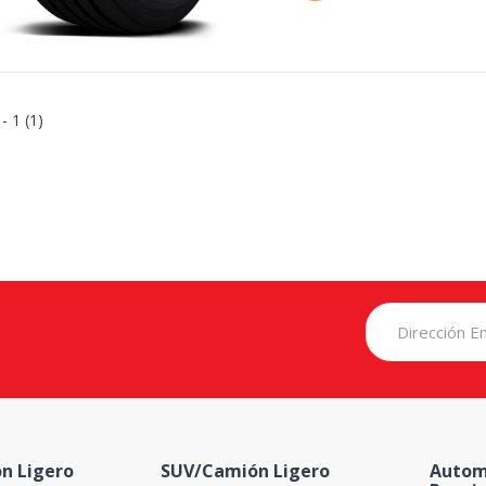
 - 1 (1)
n Ligero
SUV/Camión Ligero
Autom