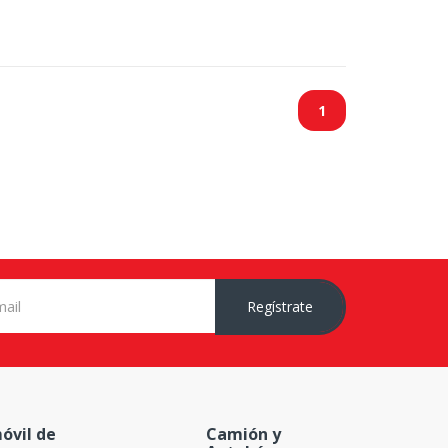
1
Regístrate
óvil de
Camión y