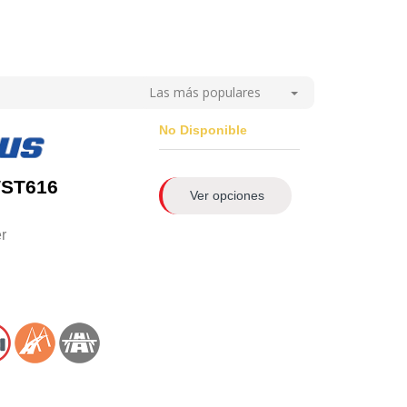
Las más populares
No Disponible
WST616
Ver opciones
er