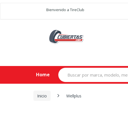
Bienvenido a TireClub
Search
Home
for:
Inicio
Wellplus