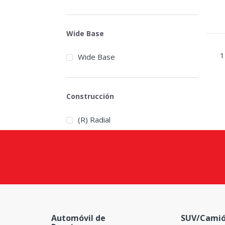
Wide Base
1
Wide Base
Construcción
(R) Radial
Automóvil de
SUV/Camió