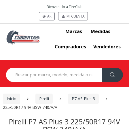
Bienvenido a TireClub
AR
MI CUENTA
Marcas
Medidas
Compradores
Vendedores
Search
for:
Inicio
Pirelli
P7 AS Plus 3
225/50R17 94V BSW 740/A/A
Pirelli P7 AS Plus 3 225/50R17 94V