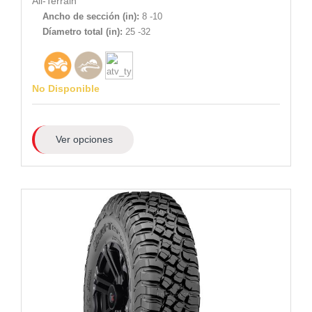
All-Terrain
Ancho de sección (in):
8 -10
Díametro total (in):
25 -32
No Disponible
Ver opciones