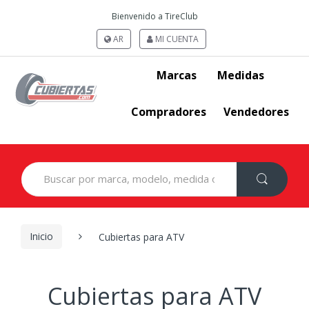
Bienvenido a TireClub
AR
MI CUENTA
Marcas
Medidas
Compradores
Vendedores
Search
for:
Inicio
Cubiertas para ATV
Cubiertas para ATV