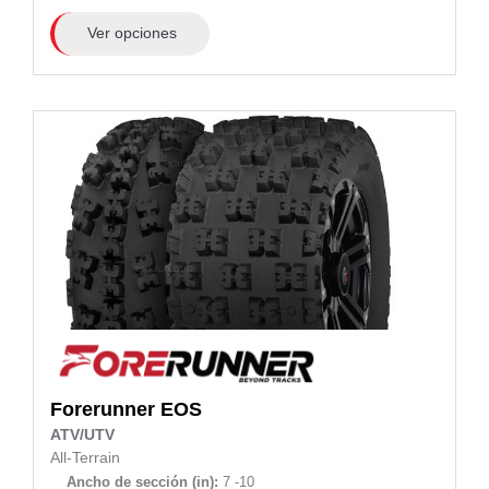
Ver opciones
Forerunner
EOS
ATV/UTV
All-Terrain
Ancho de sección (in):
7 -10