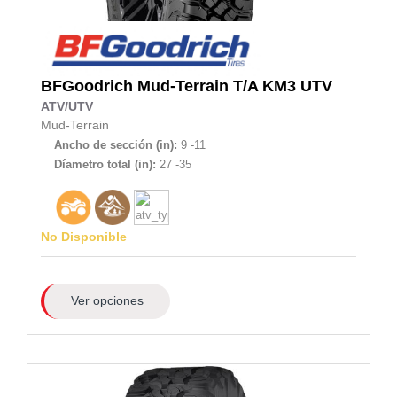
BFGoodrich
Mud-Terrain T/A KM3 UTV
ATV/UTV
Mud-Terrain
Ancho de sección (in):
9 -11
Díametro total (in):
27 -35
No Disponible
Ver opciones