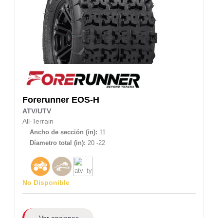
Forerunner
EOS-H
ATV/UTV
All-Terrain
Ancho de sección (in):
11
Díametro total (in):
20 -22
No Disponible
Ver opciones