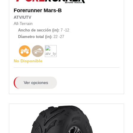
Forerunner
Mars-B
ATV/UTV
All-Terrain
Ancho de sección (in):
7 -12
Díametro total (in):
22 -27
No Disponible
Ver opciones