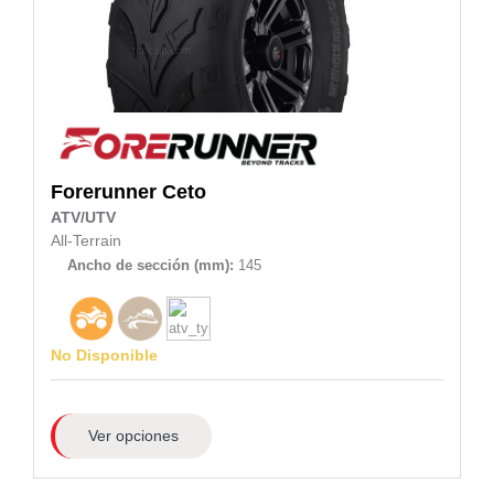
Forerunner
Ceto
ATV/UTV
All-Terrain
Ancho de sección (mm):
145
No Disponible
Ver opciones