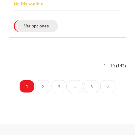
No Disponible
Ver opciones
1 - 10 (142)
1
2
3
4
5
>